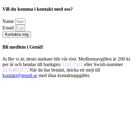
Vill du komma i kontakt med oss?
Name
Email
Kontakta mig
Bli medlem i Genid!
Ju fler vi är, desto starkare blir vår röst. Medlemsavgiften är 200 kr
per år och betalas till bankgiro
5337-7321
eller Swish-nummer
1235403357
. När du har betalat, skicka ett mejl till
kontakt@genid.se
med dina kontaktuppgifter.