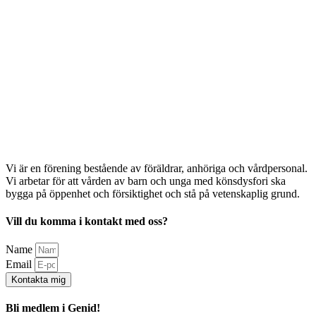
Vi är en förening bestående av föräldrar, anhöriga och vårdpersonal.
Vi arbetar för att vården av barn och unga med könsdysfori ska
bygga på öppenhet och försiktighet och stå på vetenskaplig grund.
Vill du komma i kontakt med oss?
Name
Email
Kontakta mig
Bli medlem i Genid!