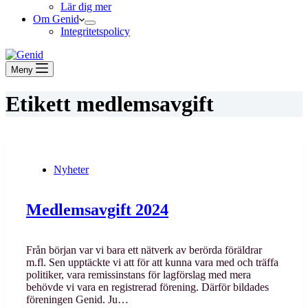
Lär dig mer
Om Genid
Integritetspolicy
Meny
Etikett
medlemsavgift
Nyheter
Medlemsavgift 2024
Från början var vi bara ett nätverk av berörda föräldrar
m.fl. Sen upptäckte vi att för att kunna vara med och träffa
politiker, vara remissinstans för lagförslag med mera
behövde vi vara en registrerad förening. Därför bildades
föreningen Genid. Ju…