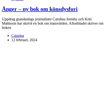
Ånger – ny bok om könsdysfori
Uppdrag gransknings journalister Carolina Jemsby och Krin
Mattisson har skrivit en bok om transvården. Aftonbladet skriver om
boken
Catarina
12 februari, 2024