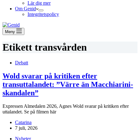
Lär dig mer
Om Genid
Integritetspolicy
Meny
Etikett
transvården
Debatt
Wold svarar på kritiken efter
transuttalandet: ”Värre än Macchiarini-
skandalen”
Expressen Almedalen 2026, Agnes Wold svarar på kritiken efter
uttalandet. Se på filmen här
Catarina
7 juli, 2026
Nyheter