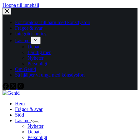
Hoppa till innehåll
För föräldrar till barn med könsdysfori
Frågor & svar
Integritetspolicy
Läs mer
Debatt
Lär dig mer
Nyheter
Personligt
Om Genid
Så hjälper vi unga med könsdysfori
Hem
Frågor & svar
Stöd
Läs mer
Nyheter
Debatt
Personligt