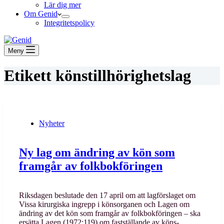
Lär dig mer
Om Genid
Integritetspolicy
Meny
Etikett
könstillhörighetslag
Nyheter
Ny lag om ändring av kön som
framgår av folkbokföringen
Riksdagen beslutade den 17 april om att lagförslaget om
Vissa kirurgiska ingrepp i könsorganen och Lagen om
ändring av det kön som framgår av folkbokföringen – ska
ersätta Lagen (1972:119) om fastställande av köns-