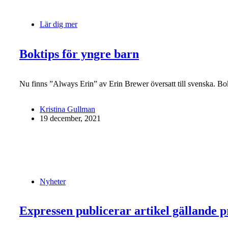
Lär dig mer
Boktips för yngre barn
Nu finns ”Always Erin” av Erin Brewer översatt till svenska. Bok
Kristina Gullman
19 december, 2021
Nyheter
Expressen publicerar artikel gällande