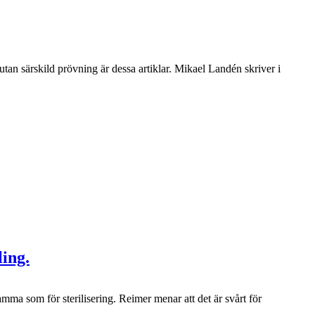
tan särskild prövning är dessa artiklar. Mikael Landén skriver i
ing.
ma som för sterilisering. Reimer menar att det är svårt för