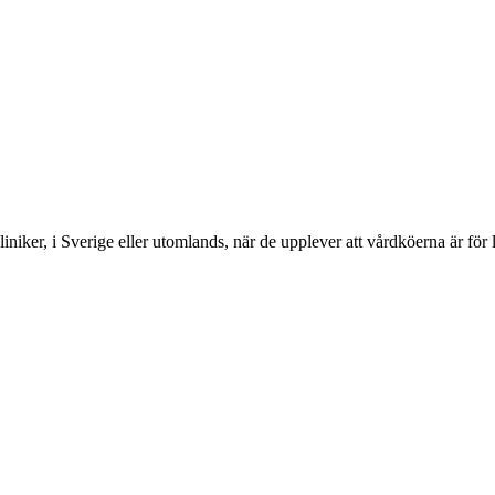
liniker, i Sverige eller utomlands, när de upplever att vårdköerna är f