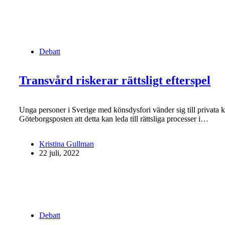
Debatt
Transvård riskerar rättsligt efterspel
Unga personer i Sverige med könsdysfori vänder sig till privata k
Göteborgsposten att detta kan leda till rättsliga processer i…
Kristina Gullman
22 juli, 2022
Debatt