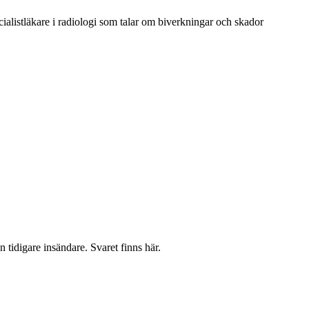
ialistläkare i radiologi som talar om biverkningar och skador
 tidigare insändare. Svaret finns här.