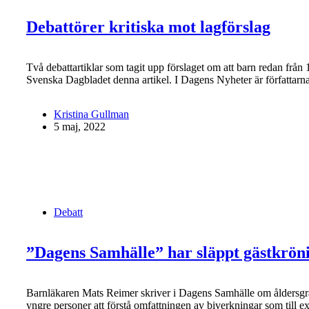
Debattörer kritiska mot lagförslag
Två debattartiklar som tagit upp förslaget om att barn redan från
Svenska Dagbladet denna artikel. I Dagens Nyheter är författar
Kristina Gullman
5 maj, 2022
Debatt
”Dagens Samhälle” har släppt gästkrön
Barnläkaren Mats Reimer skriver i Dagens Samhälle om åldersgräns
yngre personer att förstå omfattningen av biverkningar som till