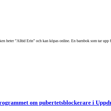
en heter ”Alltid Erin” och kan köpas online. En barnbok som tar upp fr
 programmet om pubertetsblockerare i Uppd