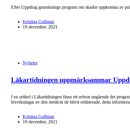
Efter Uppdrag gransknings program om skador uppkomna av pubertet
Kristina Gullman
19 december, 2021
Nyheter
Läkartidningen uppmärksammar Uppdrag
I en artikel i Läkartidningen finns ett referat angående det pro
biverkningar av den medicin de blivit ordinerade, detta informer
Kristina Gullman
19 december, 2021