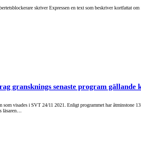
sblockerare skriver Expressen en text som beskriver kortfattat om inne
 gransknings senaste program gällande k
gram som visades i SVT 24/11 2021. Enligt programmet har åtminstone 13
as läsaren…